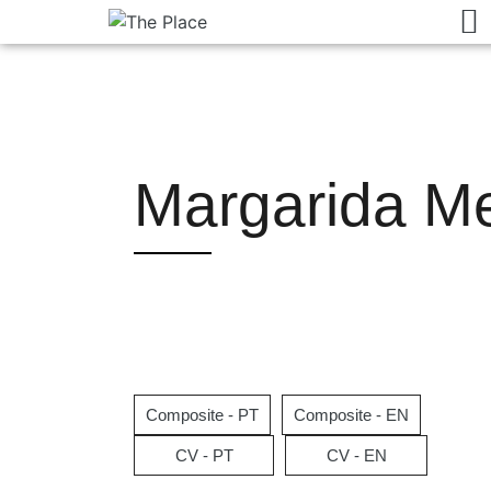
Margarida M
Composite - PT
Composite - EN
CV - PT
CV - EN