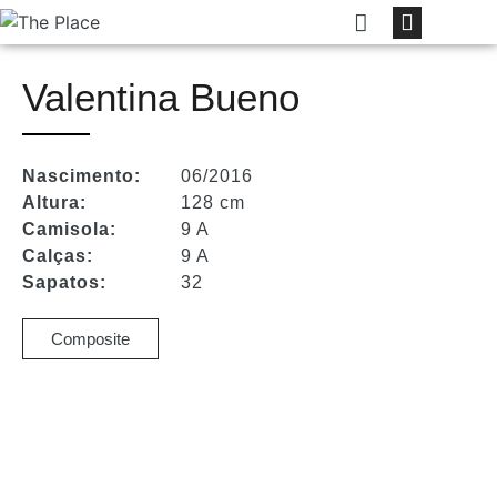
Valentina Bueno
Nascimento:
06/2016
Altura:
128 cm
Camisola:
9 A
Calças:
9 A
Sapatos:
32
Composite