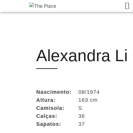
Alexandra Li
Nascimento:
08/1974
Altura:
163 cm
Camisola:
S
Calças:
36
Sapatos:
37