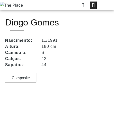
Diogo Gomes
Nascimento:
11/1991
Altura:
180 cm
Camisola:
S
Calças:
42
Sapatos:
44
Composite