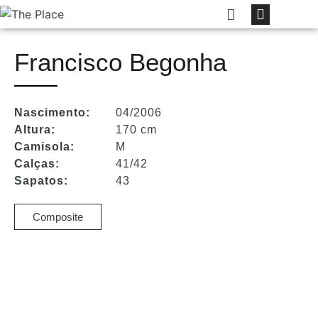
Francisco Begonha
Nascimento:
04/2006
Altura:
170 cm
Camisola:
M
Calças:
41/42
Sapatos:
43
Composite