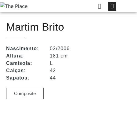
Martim Brito
Nascimento:
02/2006
Altura:
181 cm
Camisola:
L
Calças:
42
Sapatos:
44
Composite