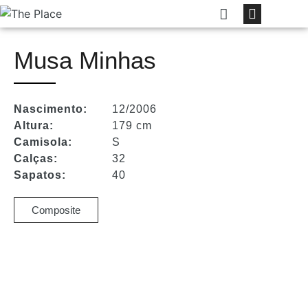
Musa Minhas
Nascimento:
12/2006
Altura:
179 cm
Camisola:
S
Calças:
32
Sapatos:
40
Composite