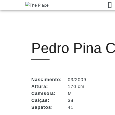
Pedro Pina C
Nascimento:
03/2009
Altura:
170 cm
Camisola:
M
Calças:
38
Sapatos:
41