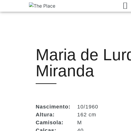
Maria de Lur
Miranda
Nascimento:
10/1960
Altura:
162 cm
Camisola:
M
Calças:
40