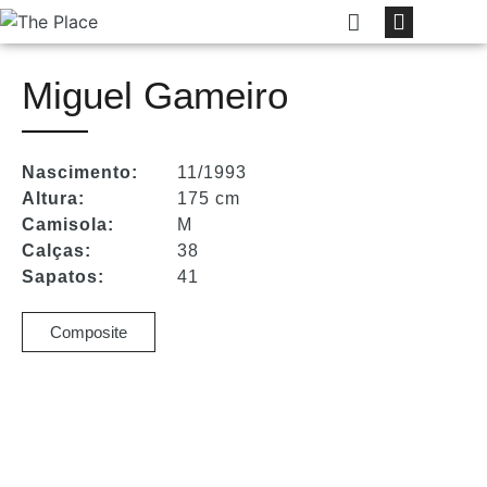
Miguel Gameiro
Nascimento:
11/1993
Altura:
175 cm
Camisola:
M
Calças:
38
Sapatos:
41
Composite