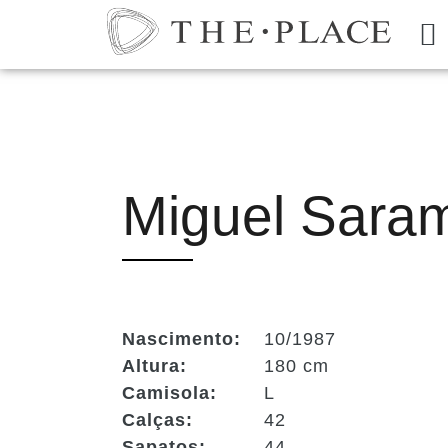
Miguel Saram
Nascimento:
10/1987
Altura:
180 cm
Camisola:
L
Calças:
42
Sapatos:
44