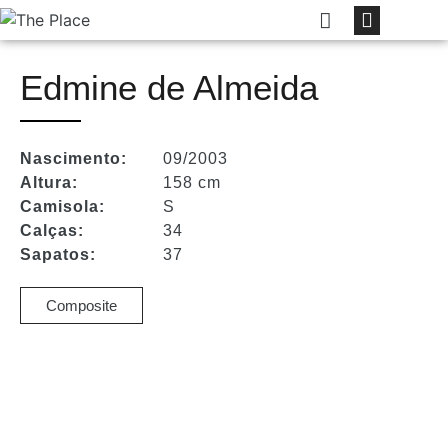
Edmine de Almeida
Nascimento:
09/2003
Altura:
158 cm
Camisola:
S
Calças:
34
Sapatos:
37
Composite