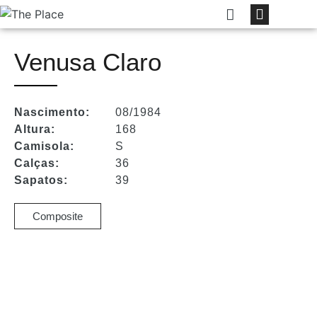
Venusa Claro
Nascimento:
08/1984
Altura:
168
Camisola:
S
Calças:
36
Sapatos:
39
Composite