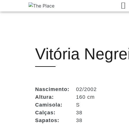
Vitória Negre
Nascimento:
02/2002
Altura:
160 cm
Camisola:
S
Calças:
38
Sapatos:
38