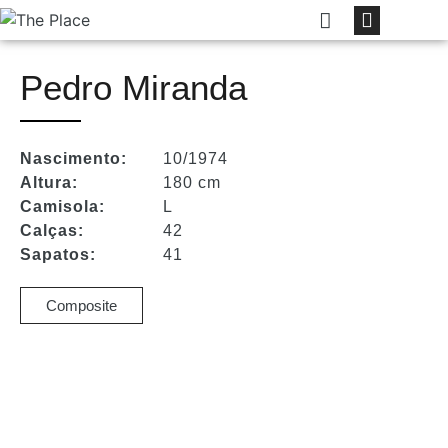
Pedro Miranda
Nascimento:
10/1974
Altura:
180 cm
Camisola:
L
Calças:
42
Sapatos:
41
Composite