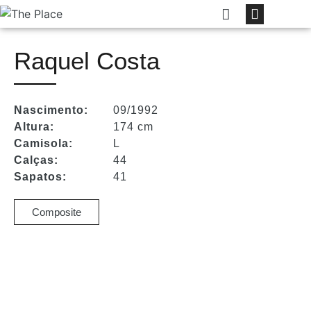
Raquel Costa
Nascimento:
09/1992
Altura:
174 cm
Camisola:
L
Calças:
44
Sapatos:
41
Composite