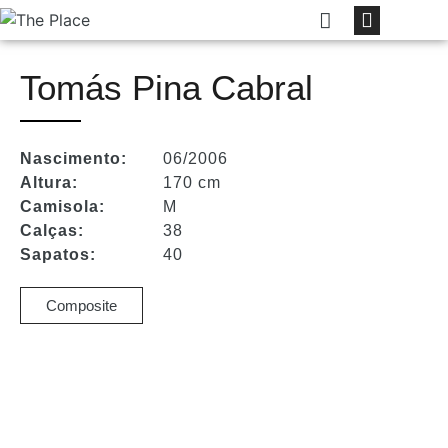
Tomás Pina Cabral
Nascimento:
06/2006
Altura:
170 cm
Camisola:
M
Calças:
38
Sapatos:
40
Composite