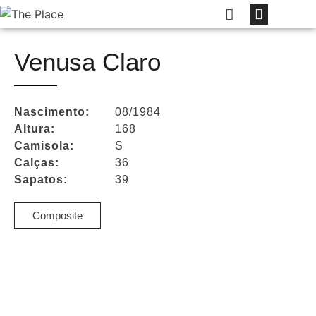
Venusa Claro
Nascimento:
08/1984
Altura:
168
Camisola:
S
Calças:
36
Sapatos:
39
Composite