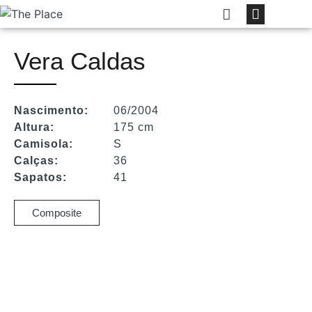
Vera Caldas
Nascimento:
06/2004
Altura:
175 cm
Camisola:
S
Calças:
36
Sapatos:
41
Composite