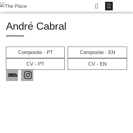
André Cabral
Composite - PT
Composite - EN
CV - PT
CV - EN