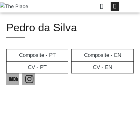
Pedro da Silva
Composite - PT
Composite - EN
CV - PT
CV - EN