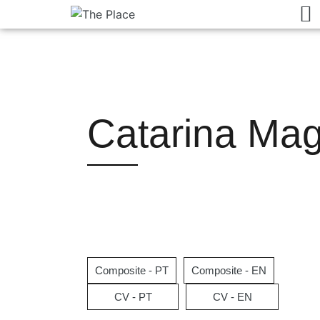
Catarina Ma
Composite - PT
Composite - EN
CV - PT
CV - EN