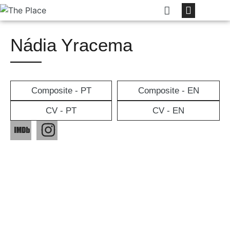
Nádia Yracema
Composite - PT
Composite - EN
CV - PT
CV - EN